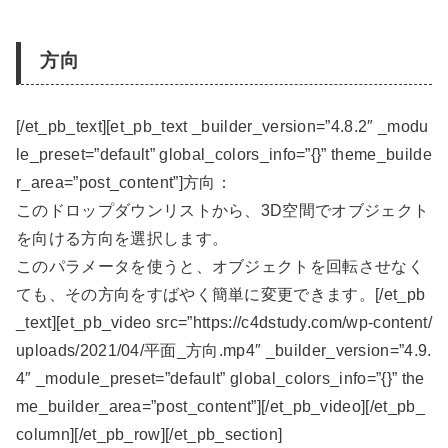
方向
[/et_pb_text][et_pb_text _builder_version=”4.8.2″ _modu
le_preset=”default” global_colors_info=”{}” theme_builde
r_area=”post_content”]方向：
このドロップダウンリストから、3D空間でオブジェクト
を向ける方向を選択します。
このパラメータを使うと、オブジェクトを回転させなく
ても、その方向をすばやく簡単に変更できます。[/et_pb
_text][et_pb_video src=”https://c4dstudy.com/wp-content/
uploads/2021/04/平面_方向.mp4″ _builder_version=”4.9.
4″ _module_preset=”default” global_colors_info=”{}” the
me_builder_area=”post_content”][/et_pb_video][/et_pb_
column][/et_pb_row][/et_pb_section]