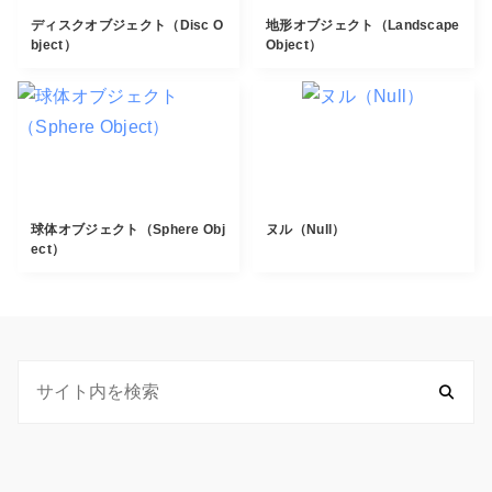
ディスクオブジェクト（Disc O
地形オブジェクト（Landscape
bject）
Object）
球体オブジェクト（Sphere Obj
ヌル（Null）
ect）