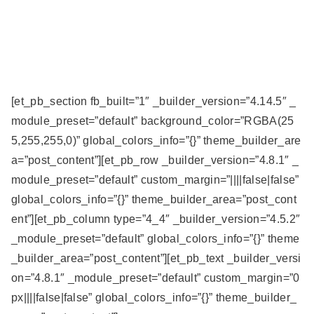
[et_pb_section fb_built=”1″ _builder_version=”4.14.5″ _
module_preset=”default” background_color=”RGBA(25
5,255,255,0)” global_colors_info=”{}” theme_builder_are
a=”post_content”][et_pb_row _builder_version=”4.8.1″ _
module_preset=”default” custom_margin=”||||false|false”
global_colors_info=”{}” theme_builder_area=”post_cont
ent”][et_pb_column type=”4_4″ _builder_version=”4.5.2″
_module_preset=”default” global_colors_info=”{}” theme
_builder_area=”post_content”][et_pb_text _builder_versi
on=”4.8.1″ _module_preset=”default” custom_margin=”0
px||||false|false” global_colors_info=”{}” theme_builder_