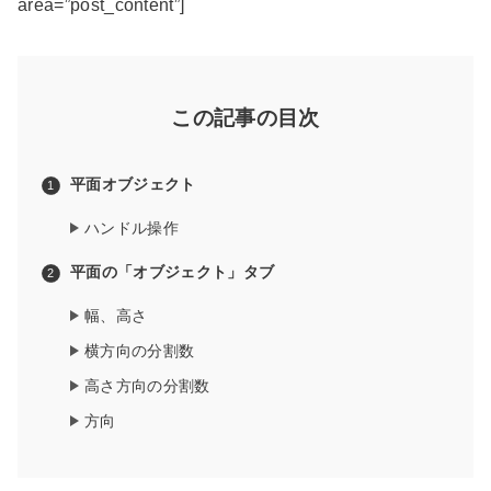
area=”post_content”]
この記事の目次
平面オブジェクト
ハンドル操作
平面の「オブジェクト」タブ
幅、高さ
横方向の分割数
高さ方向の分割数
方向