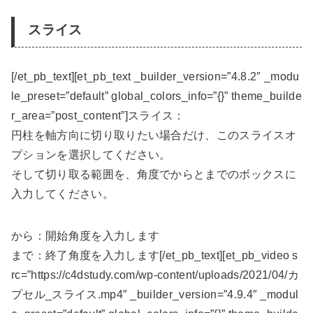
スライス
[/et_pb_text][et_pb_text _builder_version=”4.8.2″ _modu
le_preset=”default” global_colors_info=”{}” theme_builde
r_area=”post_content”]スライス：
円柱を軸方向に切り取りたい場合だけ、このスライスオ
プションを選択してください。
そして切り取る範囲を、角度でからとまでのボックスに
入力してください。
から：開始角度を入力します
まで：終了角度を入力します[/et_pb_text][et_pb_video s
rc=”https://c4dstudy.com/wp-content/uploads/2021/04/カ
プセル_スライス.mp4″ _builder_version=”4.9.4″ _modul