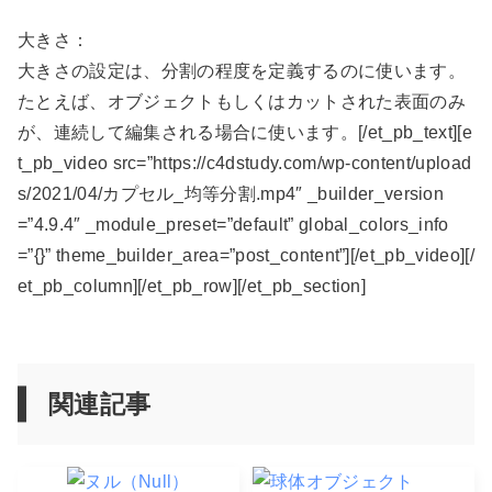
大きさ：
大きさの設定は、分割の程度を定義するのに使います。
たとえば、オブジェクトもしくはカットされた表面のみ
が、連続して編集される場合に使います。[/et_pb_text][e
t_pb_video src=”https://c4dstudy.com/wp-content/upload
s/2021/04/カプセル_均等分割.mp4″ _builder_version
=”4.9.4″ _module_preset=”default” global_colors_info
=”{}” theme_builder_area=”post_content”][/et_pb_video][/
et_pb_column][/et_pb_row][/et_pb_section]
関連記事