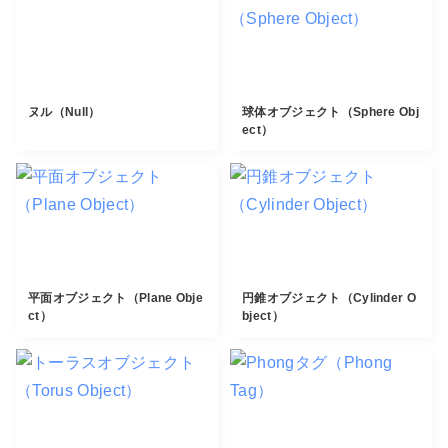
ヌル（Null）
球体オブジェクト（Sphere Obj
ect）
平面オブジェクト（Plane Obje
円錐オブジェクト（Cylinder O
ct）
bject）