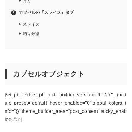
方向
カプセルの「スライス」タブ
スライス
均等分割
カプセルオブジェクト
[/et_pb_text][et_pb_text _builder_version=”4.14.7″ _mod
ule_preset=”default” hover_enabled=”0″ global_colors_i
nfo=”{}” theme_builder_area=”post_content” sticky_enab
led=”0″]