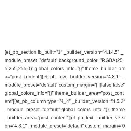
[et_pb_section fb_built=”1″ _builder_version=”4.14.5″ _
module_preset=”default” background_color=”RGBA(25
5,255,255,0)” global_colors_info=”{}” theme_builder_are
a=”post_content”][et_pb_row _builder_version=”4.8.1″ _
module_preset=”default” custom_margin=”||||false|false”
global_colors_info=”{}” theme_builder_area=”post_cont
ent”][et_pb_column type=”4_4″ _builder_version=”4.5.2″
_module_preset=”default” global_colors_info=”{}” theme
_builder_area=”post_content”][et_pb_text _builder_versi
on=”4.8.1″ _module_preset=”default” custom_margin=”0