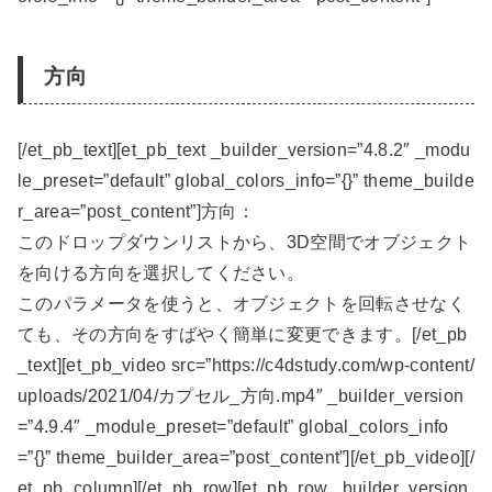
方向
[/et_pb_text][et_pb_text _builder_version=”4.8.2″ _modu
le_preset=”default” global_colors_info=”{}” theme_builde
r_area=”post_content”]方向：
このドロップダウンリストから、3D空間でオブジェクト
を向ける方向を選択してください。
このパラメータを使うと、オブジェクトを回転させなく
ても、その方向をすばやく簡単に変更できます。[/et_pb
_text][et_pb_video src=”https://c4dstudy.com/wp-content/
uploads/2021/04/カプセル_方向.mp4″ _builder_version
=”4.9.4″ _module_preset=”default” global_colors_info
=”{}” theme_builder_area=”post_content”][/et_pb_video][/
et_pb_column][/et_pb_row][et_pb_row _builder_version