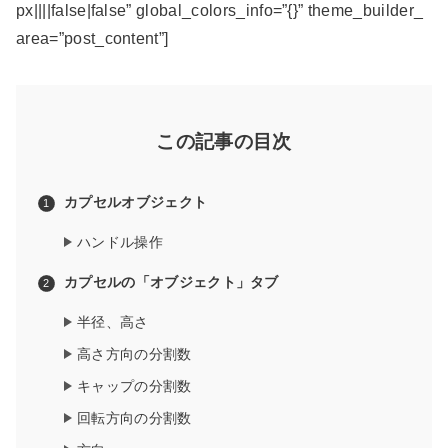
px||||false|false” global_colors_info=”{}” theme_builder_
area=”post_content”]
この記事の目次
カプセルオブジェクト
ハンドル操作
カプセルの「オブジェクト」タブ
半径、高さ
高さ方向の分割数
キャップの分割数
回転方向の分割数