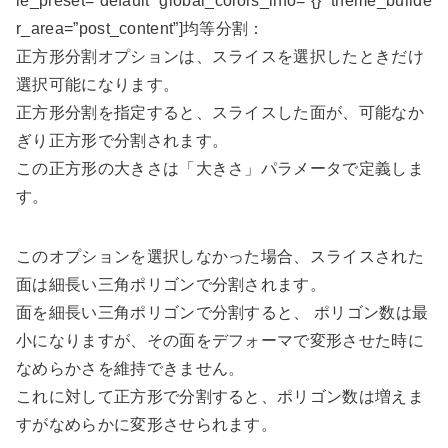
le_preset=”default” global_colors_info=”{}” theme_builde
r_area=”post_content”]均等分割：
正方形分割オプションは、スライスを選択したときだけ
選択可能になります。
正方形分割を指定すると、スライスした面が、可能なか
ぎり正方形で分割されます。
この正方形の大きさは「大きさ」パラメータで定義しま
す。
このオプションを選択しなかった場合、スライスされた
面は細長い三角ポリゴンで分割されます。
面を細長い三角ポリゴンで分割すると、 ポリゴン数は最
小になりますが、その面をデフォーマで変形させた時に
なめらかさを維持できません。
これに対して正方形で分割すると、ポリゴン数は増えま
すがなめらかに変形させられます。