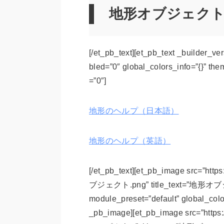
地形オブジェク
[/et_pb_text][et_pb_text _builder_v
bled=”0″ global_colors_info=”{}” th
=”0″]
地形のヘルプ（日本語）
地形のヘルプ（英語）
[/et_pb_text][et_pb_image src=”htt
ブジェクト.png” title_text=”地形オブジェクト
module_preset=”default” global_colo
_pb_image][et_pb_image src=”https