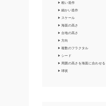
粗い造作
細かい造作
スケール
海面の高さ
台地の高さ
方向
複数のフラクタル
シード
周囲の高さを海面に合わせる
球状