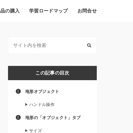
製品の購入
学習ロードマップ
お問合せ
この記事の目次
地形オブジェクト
ハンドル操作
地形の「オブジェクト」タブ
サイズ