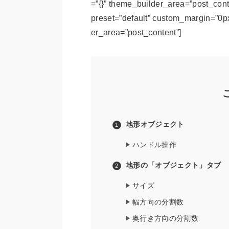
=”{}” theme_builder_area=”post_cont
preset=”default” custom_margin=”0px|
er_area=”post_content”]
地形オブジェクト
ハンドル操作
地形の「オブジェクト」タブ
サイズ
幅方向の分割数
奥行き方向の分割数