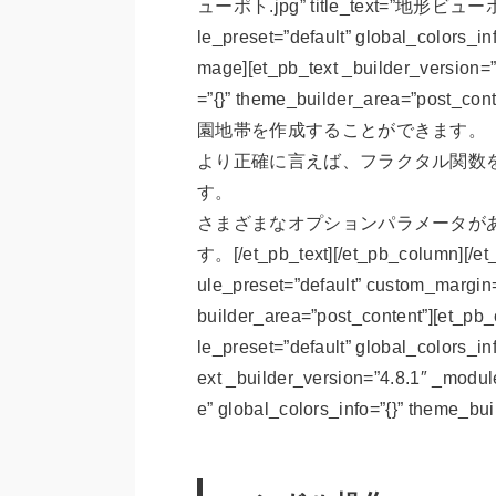
ューポト.jpg” title_text=”地形ビューポト” 
le_preset=”default” global_colors_in
mage][et_pb_text _builder_version=”
=”{}” theme_builder_area=
園地帯を作成することができます。
より正確に言えば、フラクタル関数
す。
さまざまなオプションパラメータが
す。[/et_pb_text][/et_pb_column][/et
ule_preset=”default” custom_margin=”
builder_area=”post_content”][et_pb
le_preset=”default” global_colors_in
ext _builder_version=”4.8.1″ _module
e” global_colors_info=”{}” theme_bu