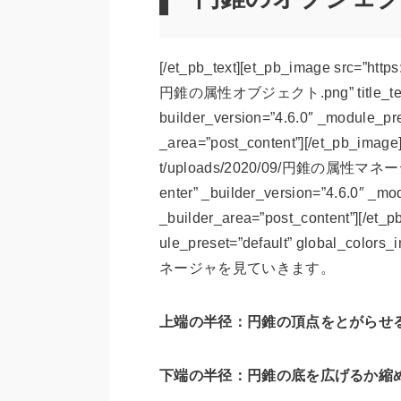
[/et_pb_text][et_pb_image src=”http
円錐の属性オブジェクト.png” title_tex
builder_version=”4.6.0″ _module_pre
_area=”post_content”][/et_pb_image
t/uploads/2020/09/円錐の属性マネージ
enter” _builder_version=”4.6.0″ _mod
_builder_area=”post_content”][/et_p
ule_preset=”default” global_colors
ネージャを見ていきます。
上端の半径：円錐の頂点をとがらせ
下端の半径：円錐の底を広げるか縮