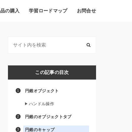
製品の購入
学習ロードマップ
お問合せ
この記事の目次
円錐オブジェクト
ハンドル操作
円錐のオブジェクトタブ
円錐のキャップ