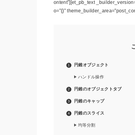
ontent”][et_pb_text _builder_version
o=”{}” theme_builder_area=”post_con
円錐オブジェクト
ハンドル操作
円錐のオブジェクトタブ
円錐のキャップ
円錐のスライス
均等分割