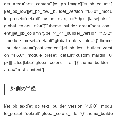
der_area=”post_content”][/et_pb_image][/et_pb_column]
[/et_pb_row][et_pb_row _builder_version=”4.6.0″ _modu
le_preset=”default” custom_margin=”50px||||false|false”
global_colors_info=”{}” theme_builder_area=”post_cont
ent”][et_pb_column type=”4_4″ _builder_version=”4.5.2″
_module_preset=”default” global_colors_info=”{}” theme
_builder_area=”post_content”][et_pb_text _builder_versi
on=”4.6.0″ _module_preset=”default” custom_margin=”0
px||||false|false” global_colors_info=”{}” theme_builder_
area=”post_content”]
外側の半径
[/et_pb_text][et_pb_text _builder_version=”4.6.0″ _modu
le_preset=”default” global_colors_info=”{}” theme_builde