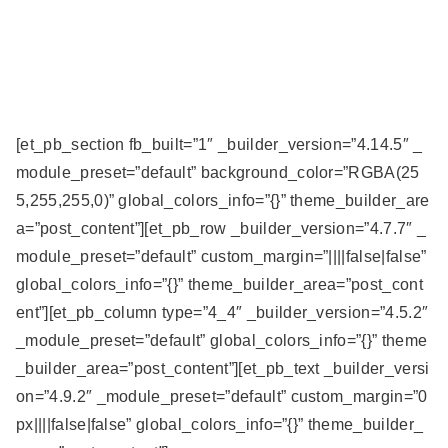
[et_pb_section fb_built=”1″ _builder_version=”4.14.5″ _
module_preset=”default” background_color=”RGBA(25
5,255,255,0)” global_colors_info=”{}” theme_builder_are
a=”post_content”][et_pb_row _builder_version=”4.7.7″ _
module_preset=”default” custom_margin=”||||false|false”
global_colors_info=”{}” theme_builder_area=”post_cont
ent”][et_pb_column type=”4_4″ _builder_version=”4.5.2″
_module_preset=”default” global_colors_info=”{}” theme
_builder_area=”post_content”][et_pb_text _builder_versi
on=”4.9.2″ _module_preset=”default” custom_margin=”0
px||||false|false” global_colors_info=”{}” theme_builder_