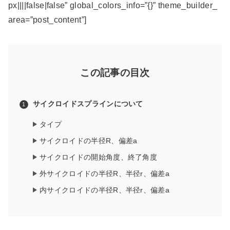
px||||false|false” global_colors_info=”{}” theme_builder_
area=”post_content”]
この記事の目次
サイクロイドスプラインについて
タイプ
サイクロイドの半径R、偏差a
サイクロイドの開始角度、終了角度
外サイクロイドの半径R、半径r、偏差a
内サイクロイドの半径R、半径r、偏差a