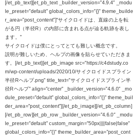
[/et_pb_text][et_pb_text _builder_version=”4.9.4″ _modu
le_preset=”default” global_colors_info=”{}” theme_builde
r_area=”post_content”]“サイクロイドは、直線の上を転
がる円（半径R）の内部に含まれる点が辿る軌跡を表し
ます。”
サイクロイドは僕にとってとても難しい概念です。
説明が難しいため、ヘルプの画像を貼らせていただきま
す。[/et_pb_text][et_pb_image src=”https://c4dstudy.co
m/wp-content/uploads/2020/10/サイクロイドスプライン
半径Rヘルプ.png” title_text=”サイクロイドスプライン半
径Rヘルプ” align=”center” _builder_version=”4.6.0″ _mo
dule_preset=”default” global_colors_info=”{}” theme_buil
der_area=”post_content”][/et_pb_image][/et_pb_column]
[/et_pb_row][et_pb_row _builder_version=”4.6.0″ _modu
le_preset=”default” custom_margin=”50px||||false|false”
global_colors_info=”{}” theme_builder_area=”post_cont