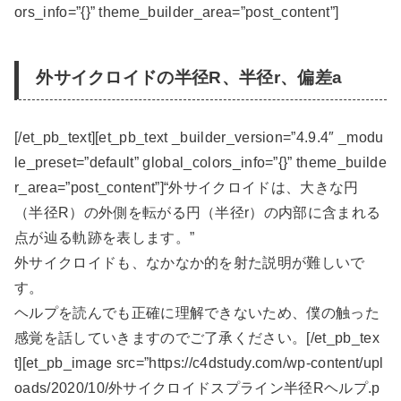
ors_info=”{}” theme_builder_area=”post_content”]
外サイクロイドの半径R、半径r、偏差a
[/et_pb_text][et_pb_text _builder_version=”4.9.4″ _modu
le_preset=”default” global_colors_info=”{}” theme_builde
r_area=”post_content”]“外サイクロイドは、大きな円
（半径R）の外側を転がる円（半径r）の内部に含まれる
点が辿る軌跡を表します。”
外サイクロイドも、なかなか的を射た説明が難しいで
す。
ヘルプを読んでも正確に理解できないため、僕の触った
感覚を話していきますのでご了承ください。[/et_pb_tex
t][et_pb_image src=”https://c4dstudy.com/wp-content/upl
oads/2020/10/外サイクロイドスプライン半径Rヘルプ.p