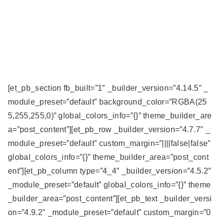
[et_pb_section fb_built=”1″ _builder_version=”4.14.5″ _
module_preset=”default” background_color=”RGBA(25
5,255,255,0)” global_colors_info=”{}” theme_builder_are
a=”post_content”][et_pb_row _builder_version=”4.7.7″ _
module_preset=”default” custom_margin=”||||false|false”
global_colors_info=”{}” theme_builder_area=”post_cont
ent”][et_pb_column type=”4_4″ _builder_version=”4.5.2″
_module_preset=”default” global_colors_info=”{}” theme
_builder_area=”post_content”][et_pb_text _builder_versi
on=”4.9.2″ _module_preset=”default” custom_margin=”0