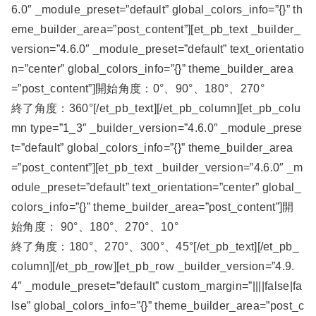
6.0″ _module_preset=”default” global_colors_info=”{}” th
eme_builder_area=”post_content”][et_pb_text _builder_
version=”4.6.0″ _module_preset=”default” text_orientatio
n=”center” global_colors_info=”{}” theme_builder_area
=”post_content”]開始角度：0°、90°、180°、270°
終了角度：360°[/et_pb_text][/et_pb_column][et_pb_colu
mn type=”1_3″ _builder_version=”4.6.0″ _module_prese
t=”default” global_colors_info=”{}” theme_builder_area
=”post_content”][et_pb_text _builder_version=”4.6.0″ _m
odule_preset=”default” text_orientation=”center” global_
colors_info=”{}” theme_builder_area=”post_content”]開
始角度： 90°、180°、270°、10°
終了角度：180°、270°、300°、45°[/et_pb_text][/et_pb_
column][/et_pb_row][et_pb_row _builder_version=”4.9.
4″ _module_preset=”default” custom_margin=”||||false|fa
lse” global_colors_info=”{}” theme_builder_area=”post_c