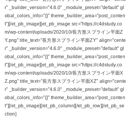
r” _builder_version=”4.6.0″ _module_preset=”default” gl
obal_colors_info=”{}” theme_builder_area=”post_conten
t”][/et_pb_image][et_pb_image src=”https://c4dstudy.co
m/wp-content/uploads/2020/10/長方形スプライン平面Z
Y.png” title_text=”長方形スプライン平面ZY” align=”cente
r” _builder_version=”4.6.0″ _module_preset=”default” gl
obal_colors_info=”{}” theme_builder_area=”post_conten
t”][/et_pb_image][et_pb_image src=”https://c4dstudy.co
m/wp-content/uploads/2020/10/長方形スプライン平面X
Z.png” title_text=”長方形スプライン平面XZ” align=”cente
r” _builder_version=”4.6.0″ _module_preset=”default” gl
obal_colors_info=”{}” theme_builder_area=”post_conten
t”][/et_pb_image][/et_pb_column][/et_pb_row][/et_pb_se
ction]