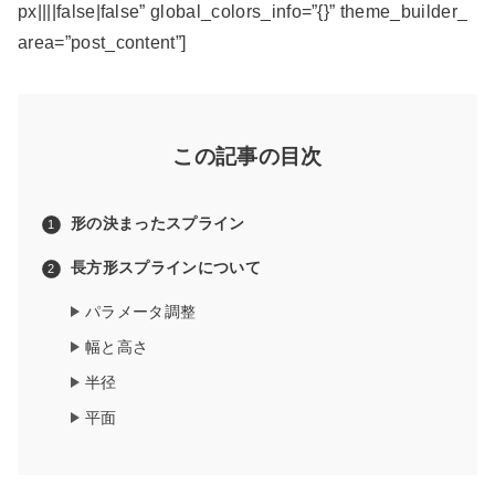
px||||false|false” global_colors_info=”{}” theme_builder_
area=”post_content”]
この記事の目次
形の決まったスプライン
長方形スプラインについて
パラメータ調整
幅と高さ
半径
平面