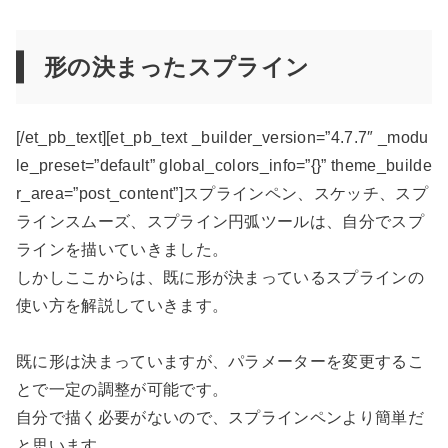
形の決まったスプライン
[/et_pb_text][et_pb_text _builder_version=”4.7.7″ _modu
le_preset=”default” global_colors_info=”{}” theme_builde
r_area=”post_content”]スプラインペン、スケッチ、スプ
ラインスムーズ、スプライン円弧ツールは、自分でスプ
ラインを描いていきました。
しかしここからは、既に形が決まっているスプラインの
使い方を解説していきます。
既に形は決まっていますが、パラメーターを変更するこ
とで一定の調整が可能です。
自分で描く必要がないので、スプラインペンより簡単だ
と思います。