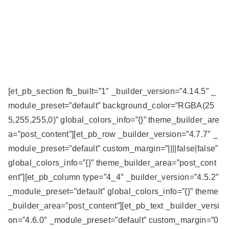
[et_pb_section fb_built=”1″ _builder_version=”4.14.5″ _
module_preset=”default” background_color=”RGBA(25
5,255,255,0)” global_colors_info=”{}” theme_builder_are
a=”post_content”][et_pb_row _builder_version=”4.7.7″ _
module_preset=”default” custom_margin=”||||false|false”
global_colors_info=”{}” theme_builder_area=”post_cont
ent”][et_pb_column type=”4_4″ _builder_version=”4.5.2″
_module_preset=”default” global_colors_info=”{}” theme
_builder_area=”post_content”][et_pb_text _builder_versi
on=”4.6.0″ _module_preset=”default” custom_margin=”0