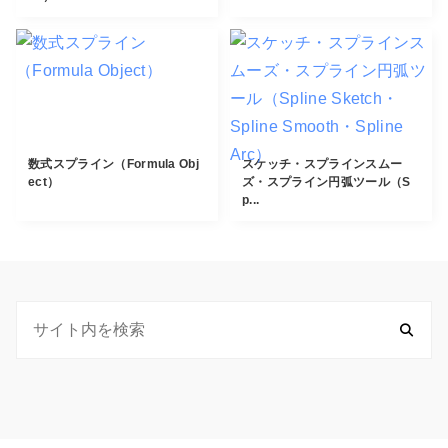
数式スプライン（Formula Obj
スケッチ・スプラインスムー
ect）
ズ・スプライン円弧ツール（S
p...