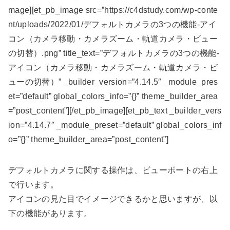
mage][et_pb_image src=”https://c4dstudy.com/wp-conte
nt/uploads/2022/01/デフォルトカメラの3つの機能-アイ
コン（カメラ移動・カメラズーム・軌道カメラ・ビュー
の切替）.png” title_text=”デフォルトカメラの3つの機能-
アイコン（カメラ移動・カメラズーム・軌道カメラ・ビ
ューの切替）” _builder_version=”4.14.5″ _module_pres
et=”default” global_colors_info=”{}” theme_builder_area
=”post_content”][/et_pb_image][et_pb_text _builder_vers
ion=”4.14.7″ _module_preset=”default” global_colors_inf
o=”{}” theme_builder_area=”post_content”]
デフォルトカメラに関する操作は、ビューポートの右上
で行います。
アイコンの見た目でイメージできるかと思いますが、以
下の機能があります。