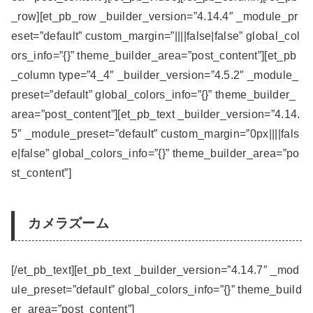
_row][et_pb_row _builder_version=”4.14.4″ _module_pr
eset=”default” custom_margin=”||||false|false” global_col
ors_info=”{}” theme_builder_area=”post_content”][et_pb
_column type=”4_4″ _builder_version=”4.5.2″ _module_
preset=”default” global_colors_info=”{}” theme_builder_
area=”post_content”][et_pb_text _builder_version=”4.14.
5″ _module_preset=”default” custom_margin=”0px||||fals
e|false” global_colors_info=”{}” theme_builder_area=”po
st_content”]
カメラズーム
[/et_pb_text][et_pb_text _builder_version=”4.14.7″ _mod
ule_preset=”default” global_colors_info=”{}” theme_build
er_area=”post_content”]