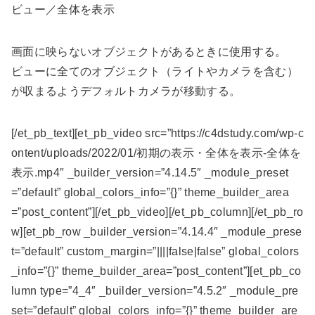
ビュー／全体を表示
画面に映らないオブジェクトがあるときに使用する。
ビューに全てのオブジェクト（ライトやカメラを含む）
が収まるようデフォルトカメラが移動する。
[/et_pb_text][et_pb_video src=”https://c4dstudy.com/wp-c
ontent/uploads/2022/01/初期の表示・全体を表示-全体を
表示.mp4″ _builder_version=”4.14.5″ _module_preset
=”default” global_colors_info=”{}” theme_builder_area
=”post_content”][/et_pb_video][/et_pb_column][/et_pb_ro
w][et_pb_row _builder_version=”4.14.4″ _module_prese
t=”default” custom_margin=”||||false|false” global_colors
_info=”{}” theme_builder_area=”post_content”][et_pb_co
lumn type=”4_4″ _builder_version=”4.5.2″ _module_pre
set=”default” global_colors_info=”{}” theme_builder_are