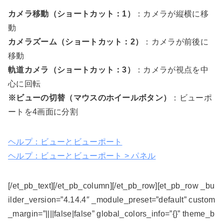
カメラ移動（ショートカット：1）
：カメラが縦横に移
動
カメラズーム（ショートカット：2）
：カメラが前後に
移動
軌道カメラ（ショートカット：3）
：カメラが視点を中
心に回転
※ビューの切替（マウスのホイールボタン）
：ビューポ
ートを4画面に分割
ヘルプ：ビューとビューポート
ヘルプ：ビューとビューポート > パネル
[/et_pb_text][/et_pb_column][/et_pb_row][et_pb_row _bu
ilder_version=”4.14.4″ _module_preset=”default” custom
_margin=”||||false|false” global_colors_info=”{}” theme_b