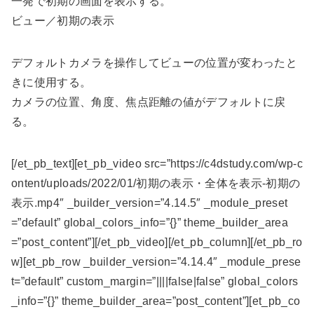
一発で初期の画面を表示する。
ビュー／初期の表示
デフォルトカメラを操作してビューの位置が変わったと
きに使用する。
カメラの位置、角度、焦点距離の値がデフォルトに戻
る。
[/et_pb_text][et_pb_video src=”https://c4dstudy.com/wp-c
ontent/uploads/2022/01/初期の表示・全体を表示-初期の
表示.mp4″ _builder_version=”4.14.5″ _module_preset
=”default” global_colors_info=”{}” theme_builder_area
=”post_content”][/et_pb_video][/et_pb_column][/et_pb_ro
w][et_pb_row _builder_version=”4.14.4″ _module_prese
t=”default” custom_margin=”||||false|false” global_colors
_info=”{}” theme_builder_area=”post_content”][et_pb_co