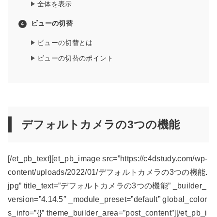
全体を表示
ビューの切替
ビューの切替とは
ビューの切替のポイント
デフォルトカメラの3つの機能
[/et_pb_text][et_pb_image src=”https://c4dstudy.com/wp-
content/uploads/2022/01/デフォルトカメラの3つの機能.
jpg” title_text=”デフォルトカメラの3つの機能” _builder_
version=”4.14.5″ _module_preset=”default” global_color
s_info=”{}” theme_builder_area=”post_content”][/et_pb_i