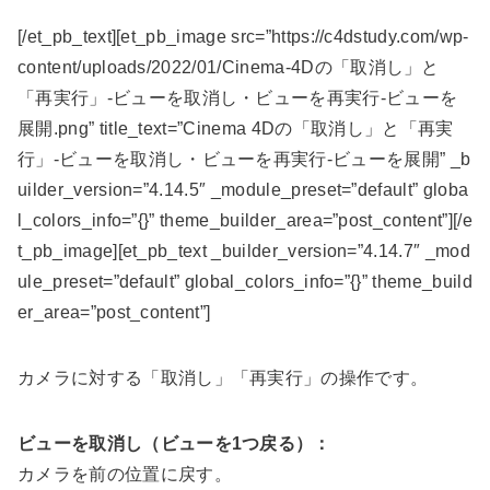
[/et_pb_text][et_pb_image src=”https://c4dstudy.com/wp-
content/uploads/2022/01/Cinema-4Dの「取消し」と
「再実行」-ビューを取消し・ビューを再実行-ビューを
展開.png” title_text=”Cinema 4Dの「取消し」と「再実
行」-ビューを取消し・ビューを再実行-ビューを展開” _b
uilder_version=”4.14.5″ _module_preset=”default” globa
l_colors_info=”{}” theme_builder_area=”post_content”][/e
t_pb_image][et_pb_text _builder_version=”4.14.7″ _mod
ule_preset=”default” global_colors_info=”{}” theme_build
er_area=”post_content”]
カメラに対する「取消し」「再実行」の操作です。
ビューを取消し（ビューを1つ戻る）：
カメラを前の位置に戻す。