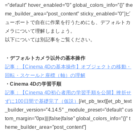
=”default” hover_enabled=”0″ global_colors_info=”{}” the
me_builder_area=”post_content” sticky_enabled=”0″]ビ
ューポートで自在に作業を行うためにも、デフォルトカ
メラについて理解しましょう。
以下については別記事をご覧ください。
・デフォルトカメラ以外の基本操作
記事：【Cinema 4Dの基本操作】オブジェクトの移動・
回転・スケールと座標（軸）の理解
・Cinema 4Dの学習手順
記事：【Cinema 4D初心者用の学習手順を公開】挫折せ
ずに100日間で基礎完了（仮説）
[/et_pb_text][et_pb_text
_builder_version=”4.14.5″ _module_preset=”default” cus
tom_margin=”0px||||false|false” global_colors_info=”{}” t
heme_builder_area=”post_content”]