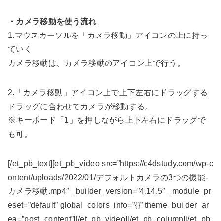
・カメラ移動を使う流れ
1.マウスカーソルを「カメラ移動」アイコンの上に持っ
ていく
カメラ移動は、カメラ移動のアイコン上で行う。
2.「カメラ移動」アイコン上で上下左右にドラッグする
ドラッグに合わせてカメラが移動する。
※キーボード「1」を押しながら上下左右にドラッグで
も可。
[/et_pb_text][et_pb_video src=”https://c4dstudy.com/wp-c
ontent/uploads/2022/01/デフォルトカメラの3つの機能-
カメラ移動.mp4″ _builder_version=”4.14.5″ _module_pr
eset=”default” global_colors_info=”{}” theme_builder_ar
ea=”post_content”][/et_pb_video][/et_pb_column][/et_pb