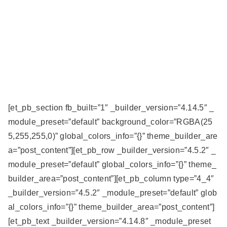
[et_pb_section fb_built=”1″ _builder_version=”4.14.5″ _
module_preset=”default” background_color=”RGBA(25
5,255,255,0)” global_colors_info=”{}” theme_builder_are
a=”post_content”][et_pb_row _builder_version=”4.5.2″ _
module_preset=”default” global_colors_info=”{}” theme_
builder_area=”post_content”][et_pb_column type=”4_4″
_builder_version=”4.5.2″ _module_preset=”default” glob
al_colors_info=”{}” theme_builder_area=”post_content”]
[et_pb_text _builder_version=”4.14.8″ _module_preset