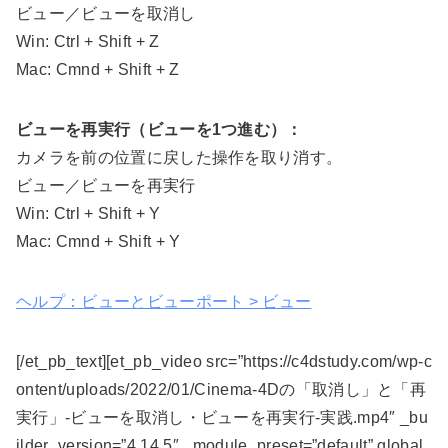
ビュー／ビューを取消し
Win: Ctrl + Shift + Z
Mac: Cmnd + Shift + Z
ビューを再実行（ビューを1つ進む）：
カメラを前の位置に戻した操作を取り消す。
ビュー／ビューを再実行
Win: Ctrl + Shift + Y
Mac: Cmnd + Shift + Y
ヘルプ：ビューとビューポート > ビュー
[/et_pb_text][et_pb_video src=”https://c4dstudy.com/wp-c
ontent/uploads/2022/01/Cinema-4Dの「取消し」と「再
実行」-ビューを取消し・ビューを再実行-実践.mp4″ _bu
ilder_version=”4.14.5″ _module_preset=”default” global