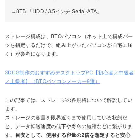
→8TB 「HDD / 3.5インチ Serial-ATA」
ストレージ構成は、BTOパソコン（ネット上で構成パー
ツを指定するだけで、組み上がったパソコンが自宅に届
く）が参考になります。
3DCG制作のおすすめデスクトップPC【初心者／中級者
／上級者】（BTOパソコンメーカー9選）
この記事では、ストレージの各規格について解説してい
ます。
ストレージの容量を限界近くまで使用している状態だ
と、データ転送速度の低下や寿命の短縮などに繋がりま
す。
目安として、使用する容量の2倍を想定すると安心