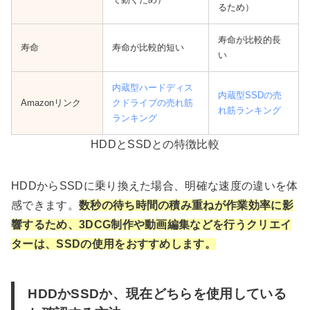
るため）
寿命が比較的長
寿命
寿命が比較的短い
い
内蔵型ハードディス
内蔵型SSDの売
Amazonリンク
クドライブの売れ筋
れ筋ランキング
ランキング
HDDとSSDとの特徴比較
HDDからSSDに乗り換えた場合、明確な速度の違いを体
感できます。
数秒の待ち時間の積み重ねが作業効率に影
響するため、3DCG制作や動画編集などを行うクリエイ
ターは、SSDの使用をおすすめします。
HDDかSSDか、現在どちらを使用している