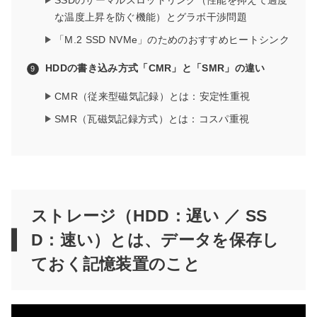
SSDのサーマルスロットリング（性能を抑えて過度
な温度上昇を防ぐ機能）とグラボ干渉問題
「M.2 SSD NVMe」のためのおすすめヒートシンク
HDDの書き込み方式「CMR」と「SMR」の違い
CMR（従来型磁気記録）とは：安定性重視
SMR（瓦磁気記録方式）とは：コスパ重視
ストレージ（HDD：遅い ／ SS
D：速い）とは、データを保存し
ておく記憶装置のこと