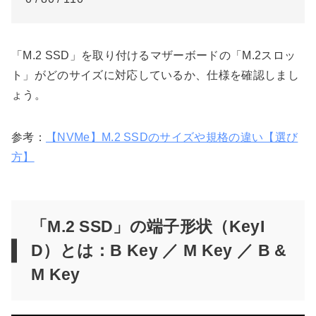
「M.2 SSD」を取り付けるマザーボードの「M.2スロッ
ト」がどのサイズに対応しているか、仕様を確認しまし
ょう。
参考：
【NVMe】M.2 SSDのサイズや規格の違い【選び
方】
「M.2 SSD」の端子形状（KeyI
D）とは：B Key ／ M Key ／ B &
M Key