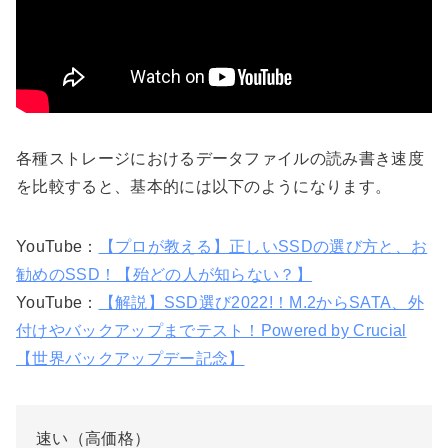
各種ストレージにおけるデータファイルの読み書き速度
を比較すると、基本的には以下のようになります。
YouTube：
【プロが教える】正しいSSDの選び方と、お
勧めのSSD！【殆どの人が知らない？】
YouTube：
【解説】SSD選び2022!！M.2からSATA、外
付けやバックアップまでテスト！Powered by Crucial
【世界バックアップデー記念】
速い（高価格）