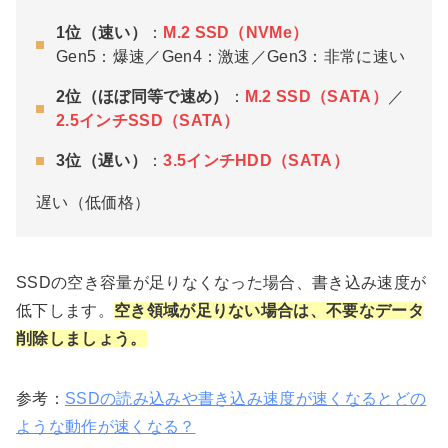
1位（速い）
：
M.2 SSD（NVMe）
Gen5：爆速／Gen4：激速／Gen3：非常に速い
2位（ほぼ同等で速め）
：
M.2 SSD（SATA）
／
2.5インチSSD（SATA）
3位（遅い）
：
3.5インチHDD（SATA）
遅い（低価格）
SSDの空き容量が足りなくなった場合、書き込み速度が
低下します。
空き領域が足りない場合は、不要なデータ
削除しましょう。
参考：
SSDの読み込みや書き込み速度が速くなるとどの
ような動作が速くなる？