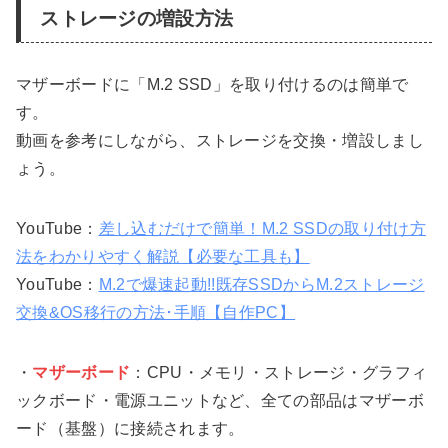
ストレージの増設方法
マザーボードに「M.2 SSD」を取り付けるのは簡単で
す。
動画を参考にしながら、ストレージを交換・増設しまし
ょう。
YouTube：
差し込むだけで簡単！M.2 SSDの取り付け方
法をわかりやすく解説【必要な工具も】
YouTube：
M.2で爆速起動!!既存SSDからM.2ストレージ
交換&OS移行の方法･手順【自作PC】
・
マザーボード
：CPU・メモリ・ストレージ・グラフィ
ックボード・電源ユニットなど、全ての部品はマザーボ
ード（基盤）に接続されます。