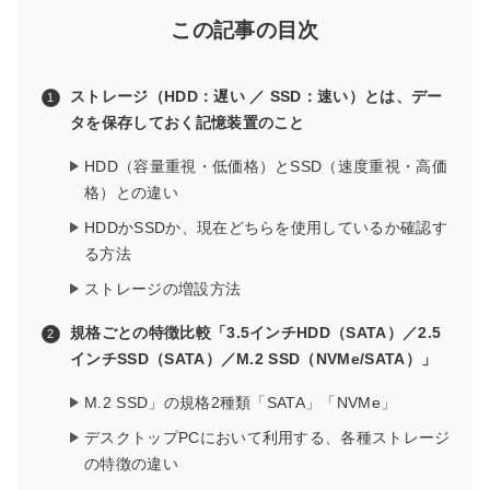
この記事の目次
ストレージ（HDD：遅い ／ SSD：速い）とは、デー
タを保存しておく記憶装置のこと
HDD（容量重視・低価格）とSSD（速度重視・高価
格）との違い
HDDかSSDか、現在どちらを使用しているか確認す
る方法
ストレージの増設方法
規格ごとの特徴比較「3.5インチHDD（SATA）／2.5
インチSSD（SATA）／M.2 SSD（NVMe/SATA）」
M.2 SSD」の規格2種類「SATA」「NVMe」
デスクトップPCにおいて利用する、各種ストレージ
の特徴の違い