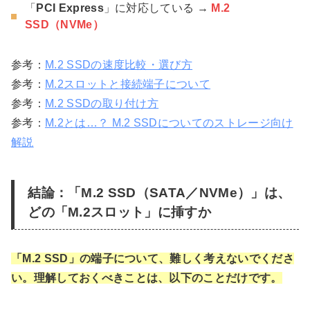
「
PCI Express
」に対応している →
M.2
SSD（NVMe）
参考：
M.2 SSDの速度比較・選び方
参考：
M.2スロットと接続端子について
参考：
M.2 SSDの取り付け方
参考：
M.2とは…？ M.2 SSDについてのストレージ向け
解説
結論：「M.2 SSD（SATA／NVMe）」は、
どの「M.2スロット」に挿すか
「M.2 SSD」の端子について、難しく考えないでくださ
い。理解しておくべきことは、以下のことだけです。