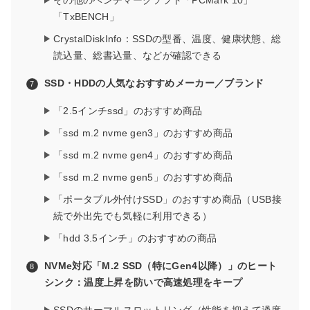
その他のベンチマークソフト「PCMark 10」
「TxBENCH」
CrystalDiskInfo：SSDの型番、温度、健康状態、総
読込量、総書込量、などが確認できる
SSD・HDDの人気なおすすめメーカー／ブランド
「2.5インチssd」のおすすめ商品
「ssd m.2 nvme gen3」のおすすめ商品
「ssd m.2 nvme gen4」のおすすめ商品
「ssd m.2 nvme gen5」のおすすめ商品
「ポータブル外付けSSD」のおすすめ商品（USB接
続で外出先でも気軽に利用できる）
「hdd 3.5インチ」のおすすめの商品
NVMe対応「M.2 SSD（特にGen4以降）」のヒート
シンク：温度上昇を防いで高速処理をキープ