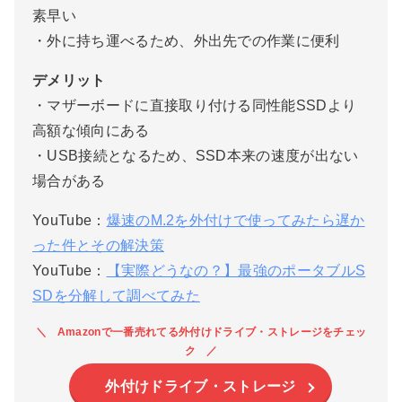
素早い
・外に持ち運べるため、外出先での作業に便利
デメリット
・マザーボードに直接取り付ける同性能SSDより
高額な傾向にある
・USB接続となるため、SSD本来の速度が出ない
場合がある
YouTube：
爆速のM.2を外付けで使ってみたら遅か
った件とその解決策
YouTube：
【実際どうなの？】最強のポータブルS
SDを分解して調べてみた
Amazonで一番売れてる外付けドライブ・ストレージをチェッ
ク
外付けドライブ・ストレージ