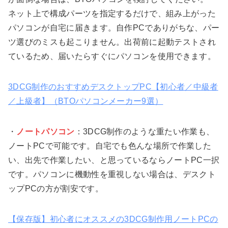
ネット上で構成パーツを指定するだけで、組み上がった
パソコンが自宅に届きます。自作PCでありがちな、パー
ツ選びのミスも起こりません。出荷前に起動テストされ
ているため、届いたらすぐにパソコンを使用できます。
3DCG制作のおすすめデスクトップPC【初心者／中級者
／上級者】（BTOパソコンメーカー9選）
・
ノートパソコン
：3DCG制作のような重たい作業も、
ノートPCで可能です。自宅でも色んな場所で作業した
い、出先で作業したい、と思っているならノートPC一択
です。パソコンに機動性を重視しない場合は、デスクト
ップPCの方が割安です。
【保存版】初心者にオススメの3DCG制作用ノートPCの