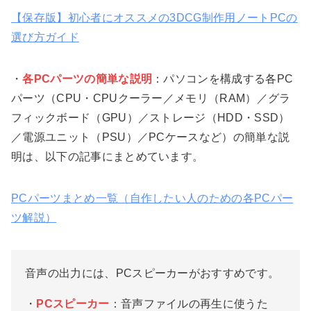
【保存版】初心者にオススメの3DCG制作用ノートPCの
選び方ガイド
・
各PCパーツの簡単な説明
：パソコンを構成する各PC
パーツ（CPU・CPUクーラー／メモリ（RAM）／グラ
フィックボード（GPU）／ストレージ（HDD・SSD）
／電源ユニット（PSU）／PCケースなど）の簡単な説
明は、以下の記事にまとめています。
PCパーツまとめ一覧（自作したい人のための各PCパー
ツ解説）
音声の出力には、PCスピーカーがおすすめです。
・
PCスピーカー
：音声ファイルの再生に使うた