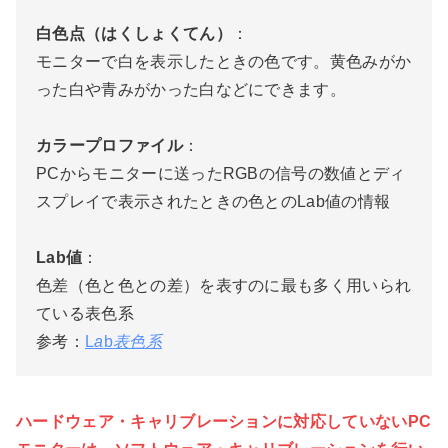
白色点（はくしょくてん）
：
モニターで白を表示したときの色です。黄色みがか
った白や青みがかった白などにできます。
カラープロファイル
：
PCからモニターに送ったRGBの信号の数値とディ
スプレイで表示されたときの色とのLab値の情報
Lab値
：
色差（色と色との差）を表すのに最も多く用いられ
ている表色系
参考：
L
a
b
表色系
ハードウェア・キャリブレーションに対応していないPC