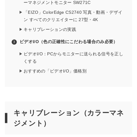
ーマネジメントモニター SW271C
「EIZO」ColorEdge CS2740 写真・動画・デザイ
ン すべてのクリエイターに 27型・4K
キャリブレーションの実践
ビデオI/O（色の正確性にこだわる場合のみ必要）
ビデオI/O：PCからモニターに送られる信号を正し
くする
おすすめの「ビデオI/O」価格別
キャリブレーション（カラーマネ
ジメント）