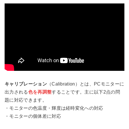
キャリブレーション
（Calibration）とは、PCモニターに
出力される
色を再調整
することです。主に以下2点の問
題に対応できます。
・モニターの色温度・輝度は経時変化への対応
・モニターの個体差に対応