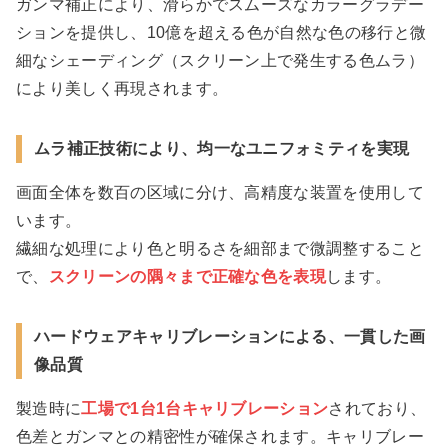
ガンマ補正により、滑らかでスムーズなカラーグラデー
ションを提供し、10億を超える色が自然な色の移行と微
細なシェーディング（スクリーン上で発生する色ムラ）
により美しく再現されます。
ムラ補正技術により、均一なユニフォミティを実現
画面全体を数百の区域に分け、高精度な装置を使用して
います。
繊細な処理により色と明るさを細部まで微調整すること
で、
スクリーンの隅々まで正確な色を表現
します。
ハードウェアキャリブレーションによる、一貫した画
像品質
製造時に
工場で1台1台キャリブレーション
されており、
色差とガンマとの精密性が確保されます。キャリブレー