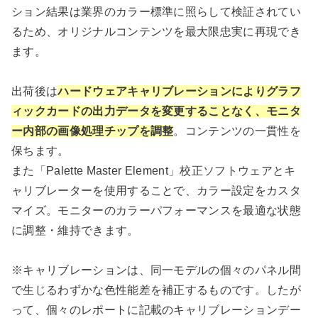
ション結果は業界のカラー標準に照らして検証されてい
るため、オリジナルコンテンツを最大限忠実に再現でき
ます。
出荷後は
ハードウェアキャリブレーションによりグラフ
ィックカードの出力データを変更することなく、モニタ
ー内部の画像処理チップを調整
。コンテンツの一貫性を
保ちます。
また「Palette Master Element」校正ソフトウェアとキ
ャリブレーターを使用することで、カラー設定をカスタ
マイズ。モニターのカラーパフォーマンスを最適な状態
に調整・維持できます。
※キャリブレーションは、同一モデルの個々のパネル間
で生じるわずかな色性能差を補正するものです。したが
って、個々のレポートに記載のキャリブレーションデー