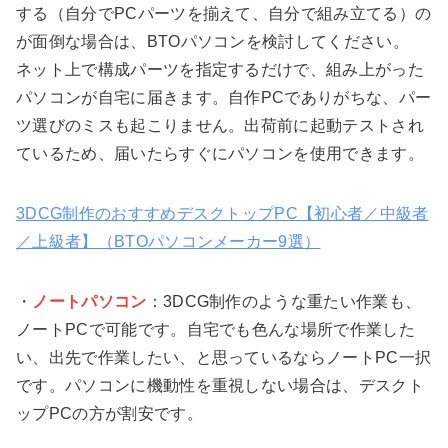
する（自分でPCパーツを揃えて、自分で組み立てる）の
が面倒な場合は、BTOパソコンを検討してください。
ネット上で構成パーツを指定するだけで、組み上がった
パソコンが自宅に届きます。自作PCでありがちな、パー
ツ選びのミスも起こりません。出荷前に起動テストされ
ているため、届いたらすぐにパソコンを使用できます。
3DCG制作のおすすめデスクトップPC【初心者／中級者
／上級者】（BTOパソコンメーカー9選）
・
ノートパソコン
：3DCG制作のような重たい作業も、
ノートPCで可能です。自宅でも色んな場所で作業した
い、出先で作業したい、と思っているならノートPC一択
です。パソコンに機動性を重視しない場合は、デスクト
ップPCの方が割安です。