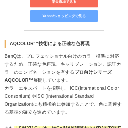
楽天市場で見る
Yahoo!ショッピングで見る
AQCOLOR™技術による正確な色再現
BenQは、プロフェッショナル向けのカラー標準に対応
するため、正確な色再現、キャリブレーション、認証カ
ラーのコンビネーションを有する
プロ向けシリーズ
AQCOLOR™
展開しています。
カラーエキスパートを招聘し、ICC(International Color
Consortium) やISO (International Standard
Organization)にも積極的に参加することで、色に関連す
る基準の確立を進めています。