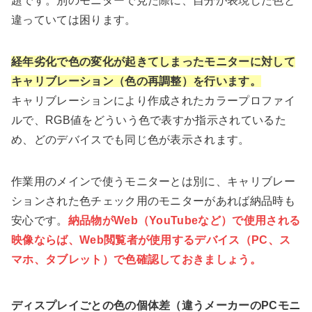
題です。別のモニターで見た際に、自分が表現した色と
違っていては困ります。
経年劣化で色の変化が起きてしまったモニターに対して
キャリブレーション（色の再調整）を行います。
キャリブレーションにより作成されたカラープロファイ
ルで、RGB値をどういう色で表すか指示されているた
め、どのデバイスでも同じ色が表示されます。
作業用のメインで使うモニターとは別に、キャリブレー
ションされた色チェック用のモニターがあれば納品時も
安心です。
納品物がWeb（YouTubeなど）で使用される
映像ならば、Web閲覧者が使用するデバイス（PC、ス
マホ、タブレット）で色確認しておきましょう。
ディスプレイごとの色の個体差（違うメーカーのPCモニ