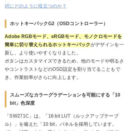
択にどのように役立つのか？
ホットキーパックG2（OSDコントローラー）
Adobe RGBモード、sRGBモード、モノクロモードを
簡単に切り替えられるホットキーパック
がデザインを一
新し、より使いやすくなりました。
ボタンはカスタマイズできるため、他のモードや明るさ
やコントラストなどのOSD設定を割り当てることもで
き、作業効率がさらに向上します。
スムーズなカラーグラデーションを可能にする「10
bit」色深度
「SW271C」は、「16 bit LUT（ルックアップテーブ
ル）」を備えた「10 bit」パネルを採用しています。