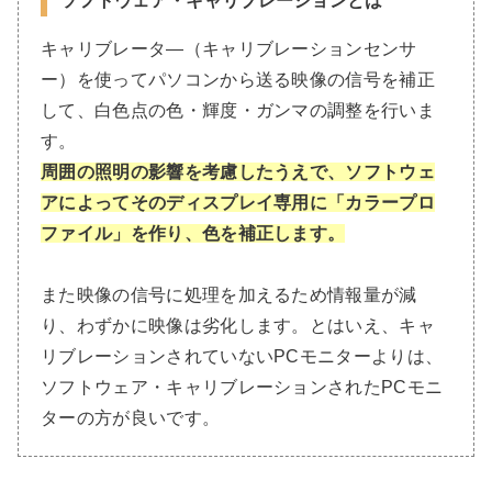
ソフトウェア・キャリブレーションとは
キャリブレータ―（キャリブレーションセンサ
ー）を使ってパソコンから送る映像の信号を補正
して、白色点の色・輝度・ガンマの調整を行いま
す。
周囲の照明の影響を考慮したうえで、ソフトウェ
アによってそのディスプレイ専用に「カラープロ
ファイル」を作り、色を補正します。
また映像の信号に処理を加えるため情報量が減
り、わずかに映像は劣化します。とはいえ、キャ
リブレーションされていないPCモニターよりは、
ソフトウェア・キャリブレーションされたPCモニ
ターの方が良いです。