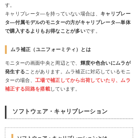
す。
キャリブレータ―を持っていない場合は、
キャリブレー
タ―付属モデルのモニターの方がキャリブレータ―単体
で購入するよりもお得なことが多い
です。
ムラ補正（ユニフォーミティ）とは
モニターの画面中央と周辺とで、
輝度や色合いにムラが
発生する
ことがあります。ムラ補正に対応しているモニ
ターの場合、
工場で補正してから出荷していたり、ムラ
補正する回路を搭載
しています。
ソフトウェア・キャリブレーション