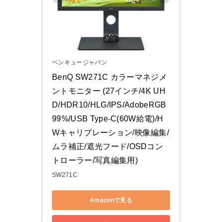
ベンキュージャパン
BenQ SW271C カラーマネジメ
ントモニター (27インチ/4K UH
D/HDR10/HLG/IPS/AdobeRGB 
99%/USB Type-C(60W給電)/H
Wキャリブレーション/映像編集/
ムラ補正/遮光フード/OSDコン
トローラー/写真編集用)
SW271C
Amazonで見る