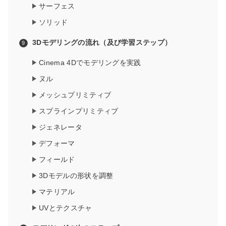
サーフェス
ソリッド
3Dモデリングの流れ（及び学習ステップ）
Cinema 4Dでモデリングを実践
ヌル
メッシュプリミティブ
スプラインプリミティブ
ジェネレータ
デフォーマ
フィールド
3Dモデルの形状を調整
マテリアル
UVとテクスチャ