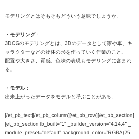
モデリングとはそもそもどういう意味でしょうか。
・
モデリング
：
3DCGのモデリングとは、3Dのデータとして家や車、キ
ャラクターなどの物体の形を作っていく作業のこと。
配置や大きさ、質感、色味の表現もモデリングに含まれ
る。
・
モデル
：
出来上がったデータをモデルと呼ぶことがある。
[/et_pb_text][/et_pb_column][/et_pb_row][/et_pb_section]
[et_pb_section fb_built=”1″ _builder_version=”4.14.4″ _
module_preset=”default” background_color=”RGBA(25