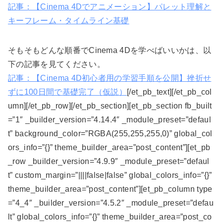
記事：【Cinema 4Dでアニメーション】パレット理解と
キーフレーム・タイムライン基礎
そもそもどんな順番でCinema 4Dを学べばいいかは、以
下の記事を見てください。
記事：【Cinema 4D初心者用の学習手順を公開】挫折せ
ずに100日間で基礎完了（仮説）
[/et_pb_text][/et_pb_col
umn][/et_pb_row][/et_pb_section][et_pb_section fb_built
=”1″ _builder_version=”4.14.4″ _module_preset=”defaul
t” background_color=”RGBA(255,255,255,0)” global_col
ors_info=”{}” theme_builder_area=”post_content”][et_pb
_row _builder_version=”4.9.9″ _module_preset=”defaul
t” custom_margin=”||||false|false” global_colors_info=”{}”
theme_builder_area=”post_content”][et_pb_column type
=”4_4″ _builder_version=”4.5.2″ _module_preset=”defau
lt” global_colors_info=”{}” theme_builder_area=”post_co