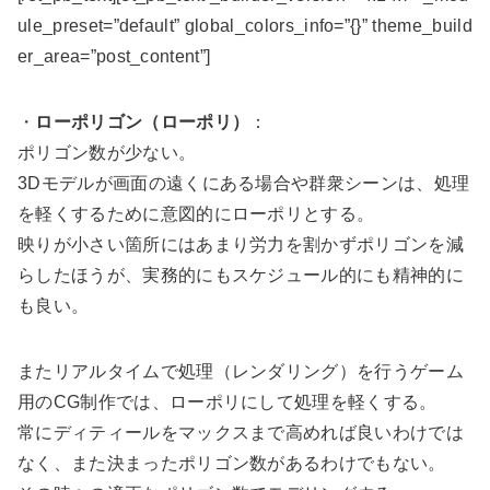
ule_preset=”default” global_colors_info=”{}” theme_build
er_area=”post_content”]
・
ローポリゴン（ローポリ）
：
ポリゴン数が少ない。
3Dモデルが画面の遠くにある場合や群衆シーンは、処理
を軽くするために意図的にローポリとする。
映りが小さい箇所にはあまり労力を割かずポリゴンを減
らしたほうが、実務的にもスケジュール的にも精神的に
も良い。
またリアルタイムで処理（レンダリング）を行うゲーム
用のCG制作では、ローポリにして処理を軽くする。
常にディティールをマックスまで高めれば良いわけでは
なく、また決まったポリゴン数があるわけでもない。