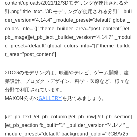
content/uploads/2021/12/3Dモデリングが使用される分
野.png” title_text=”3Dモデリングが使用される分野” _buil
der_version=”4.14.4″ _module_preset=”default” global_
colors_info=”{}” theme_builder_area=”post_content”][/et_
pb_image][et_pb_text _builder_version=”4.14.7″ _modul
e_preset=”default” global_colors_info=”{}” theme_builde
r_area=”post_content”]
3DCGのモデリングは、映画やテレビ、ゲーム開発、建
築設計、プロダクトデザイン、科学・医療など、様々な
分野で利用されています。
MAXON公式の
GALLERY
を見てみましょう。
[/et_pb_text][/et_pb_column][/et_pb_row][/et_pb_section]
[et_pb_section fb_built=”1″ _builder_version=”4.14.4″ _
module_preset=”default” background_color=”RGBA(25