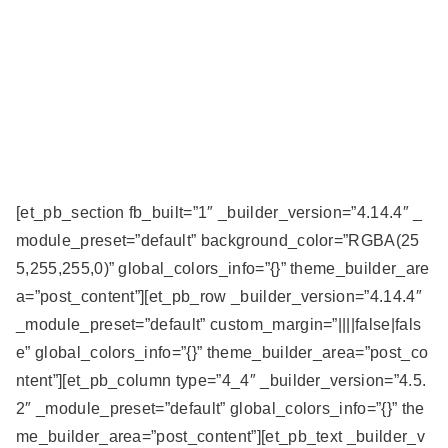
[et_pb_section fb_built=”1″ _builder_version=”4.14.4″ _
module_preset=”default” background_color=”RGBA(25
5,255,255,0)” global_colors_info=”{}” theme_builder_are
a=”post_content”][et_pb_row _builder_version=”4.14.4″
_module_preset=”default” custom_margin=”||||false|fals
e” global_colors_info=”{}” theme_builder_area=”post_co
ntent”][et_pb_column type=”4_4″ _builder_version=”4.5.
2″ _module_preset=”default” global_colors_info=”{}” the
me_builder_area=”post_content”][et_pb_text _builder_v