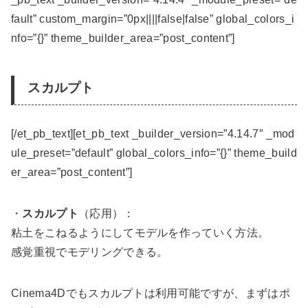
fault” custom_margin=”0px||||false|false” global_colors_i
nfo=”{}” theme_builder_area=”post_content”]
スカルプト
[/et_pb_text][et_pb_text _builder_version=”4.14.7″ _mod
ule_preset=”default” global_colors_info=”{}” theme_build
er_area=”post_content”]
・
スカルプト
（応用）：
粘土をこねるようにしてモデルを作っていく方法。
感覚重視でモデリングできる。
Cinema4Dでもスカルプトは利用可能ですが、まずはポ