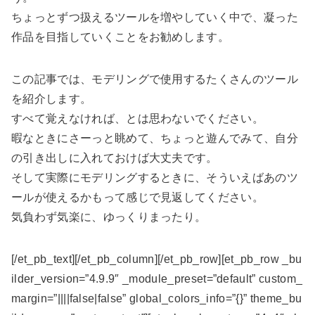
ちょっとずつ扱えるツールを増やしていく中で、凝った
作品を目指していくことをお勧めします。
この記事では、モデリングで使用するたくさんのツール
を紹介します。
すべて覚えなければ、とは思わないでください。
暇なときにさーっと眺めて、ちょっと遊んでみて、自分
の引き出しに入れておけば大丈夫です。
そして実際にモデリングするときに、そういえばあのツ
ールが使えるかもって感じで見返してください。
気負わず気楽に、ゆっくりまったり。
[/et_pb_text][/et_pb_column][/et_pb_row][et_pb_row _bu
ilder_version=”4.9.9″ _module_preset=”default” custom_
margin=”||||false|false” global_colors_info=”{}” theme_bu