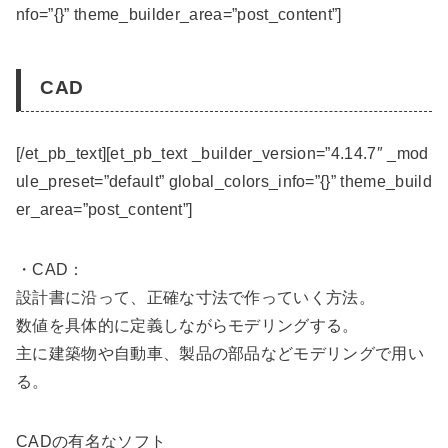
nfo=”{}” theme_builder_area=”post_content”]
CAD
[/et_pb_text][et_pb_text _builder_version=”4.14.7″ _mod
ule_preset=”default” global_colors_info=”{}” theme_build
er_area=”post_content”]
・CAD：
設計書に沿って、正確な寸法で作っていく方法。
数値を具体的に定義しながらモデリングする。
主に建築物や自動車、製品の部品などモデリングで用い
る。
CADの有名なソフト