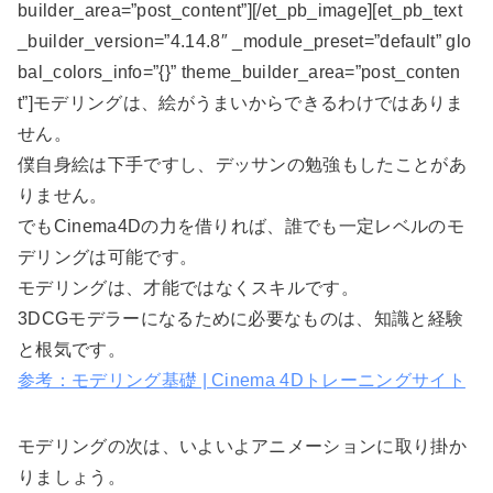
builder_area=”post_content”][/et_pb_image][et_pb_text
_builder_version=”4.14.8″ _module_preset=”default” glo
bal_colors_info=”{}” theme_builder_area=”post_conten
t”]モデリングは、絵がうまいからできるわけではありま
せん。
僕自身絵は下手ですし、デッサンの勉強もしたことがあ
りません。
でもCinema4Dの力を借りれば、誰でも一定レベルのモ
デリングは可能です。
モデリングは、才能ではなくスキルです。
3DCGモデラーになるために必要なものは、知識と経験
と根気です。
参考：モデリング基礎 | Cinema 4Dトレーニングサイト
モデリングの次は、いよいよアニメーションに取り掛か
りましょう。