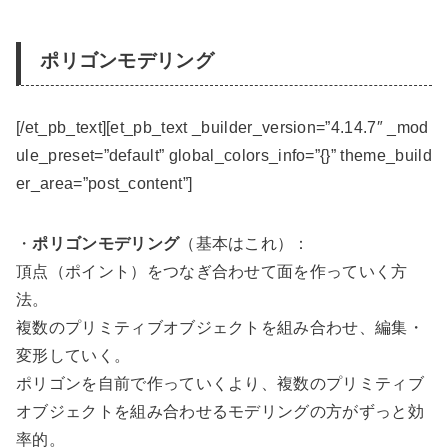
ポリゴンモデリング
[/et_pb_text][et_pb_text _builder_version=”4.14.7″ _mod
ule_preset=”default” global_colors_info=”{}” theme_build
er_area=”post_content”]
・
ポリゴンモデリング
（基本はこれ）：
頂点（ポイント）をつなぎ合わせて面を作っていく方
法。
複数のプリミティブオブジェクトを組み合わせ、編集・
変形していく。
ポリゴンを自前で作っていくより、複数のプリミティブ
オブジェクトを組み合わせるモデリングの方がずっと効
率的。