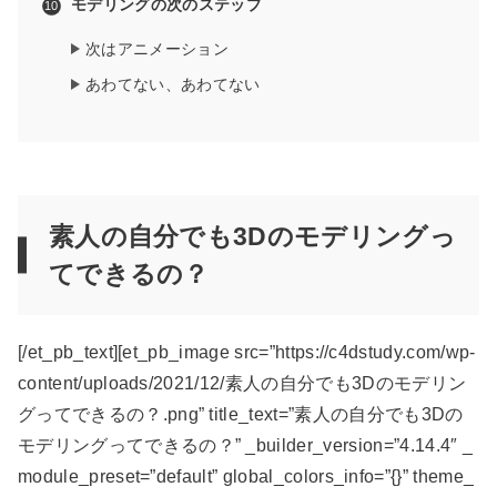
モデリングの次のステップ
次はアニメーション
あわてない、あわてない
素人の自分でも3Dのモデリングっ
てできるの？
[/et_pb_text][et_pb_image src=”https://c4dstudy.com/wp-
content/uploads/2021/12/素人の自分でも3Dのモデリン
グってできるの？.png” title_text=”素人の自分でも3Dの
モデリングってできるの？” _builder_version=”4.14.4″ _
module_preset=”default” global_colors_info=”{}” theme_