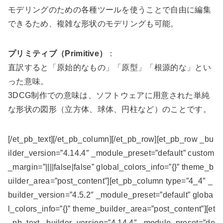
モデリングのための各種ツールを使うことで自由に編集
できるため、複雑な形状のモデリングも可能。
プリミティブ（Primitive）
：
直訳すると「原始的なもの」「原型」「根源的な」とい
った意味。
3DCG制作での意味は、ソフトウェアに用意された単純
な形状の図形（立方体、球体、円柱など）のことです。
[/et_pb_text][/et_pb_column][/et_pb_row][et_pb_row _bu
ilder_version=”4.14.4″ _module_preset=”default” custom
_margin=”||||false|false” global_colors_info=”{}” theme_b
uilder_area=”post_content”][et_pb_column type=”4_4″ _
builder_version=”4.5.2″ _module_preset=”default” globa
l_colors_info=”{}” theme_builder_area=”post_content”][et
_pb_text _builder_version=”4.14.4″ _module_preset=”de