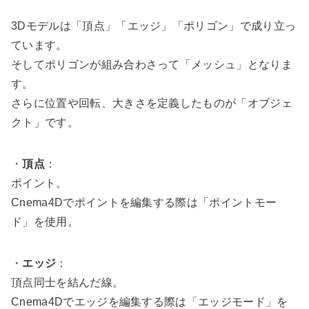
3Dモデルは「頂点」「エッジ」「ポリゴン」で成り立っ
ています。
そしてポリゴンが組み合わさって「メッシュ」となりま
す。
さらに位置や回転、大きさを定義したものが「オブジェ
クト」です。
・
頂点
：
ポイント。
Cnema4Dでポイントを編集する際は「ポイントモー
ド」を使用。
・
エッジ
：
頂点同士を結んだ線。
Cnema4Dでエッジを編集する際は「エッジモード」を