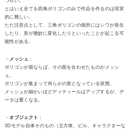
づらい。
とはいえ全てを四角ポリゴンのみで作品を作るのは現実
的に難しい。
ただ注意点として、三角ポリゴンの個所にはシワが発生
したり、形が微妙に変化したりといったことが起こる可
能性がある。
・
メッシュ
：
ポリゴンが面ならば、その面を合わせたものがメッシ
ュ。
ポリゴンが集まって何らかの形となっている状態。
メッシュが細かいほどディティールはアップするが、デ
ータは重くなる。
・
オブジェクト
：
3Dモデル自体そのもの（立方体、ビル、キャラクターな